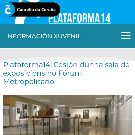
CORUNA.GAL
INFORMACIÓN XUVENIL
Plataforma14: Cesión dunha sala de
exposicións no Fórum
Metropolitano