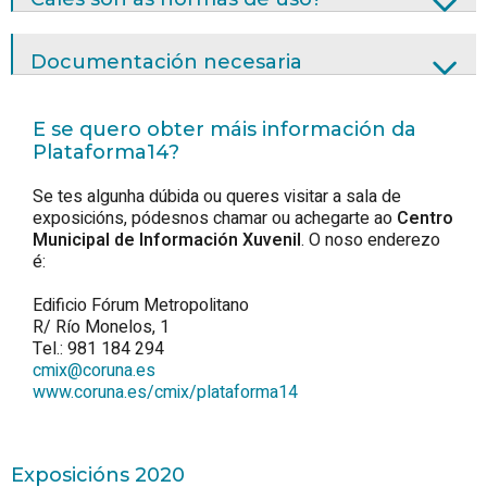
Documentación necesaria
E se quero obter máis información da
Plataforma14?
Se tes algunha dúbida ou queres visitar a sala de
exposicións, pódesnos chamar ou achegarte ao
Centro
Municipal de Información Xuvenil
. O noso enderezo
é:
Edificio Fórum Metropolitano
R/ Río Monelos, 1
Tel.: 981 184 294
cmix@coruna.es
www.coruna.es/cmix/plataforma14
Exposicións 2020