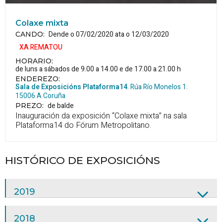
Colaxe mixta
Dende o 07/02/2020 ata o 12/03/2020
CANDO
:
XA REMATOU
HORARIO
:
de luns a sábados de 9.00 a 14.00 e de 17.00 a 21.00 h
ENDEREZO:
Sala de Exposicións Plataforma14
.
Rúa Río Monelos 1.
15006
A Coruña
de balde
PREZO
:
Inauguración da exposición “Colaxe mixta” na sala
Plataforma14 do Fórum Metropolitano.
HISTÓRICO DE EXPOSICIÓNS
2019
2018