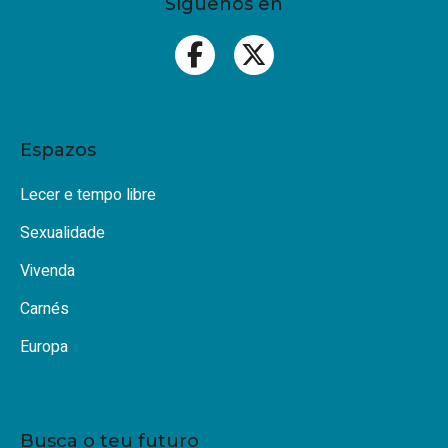
Síguenos en
Espazos
Lecer e tempo libre
Sexualidade
Vivenda
Carnés
Europa
Busca o teu futuro