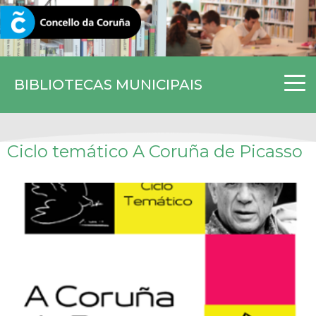
CORUNA.GAL
BIBLIOTECAS MUNICIPAIS
Ciclo temático A Coruña de Picasso