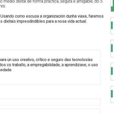
o medio dixital de forma práctica, segura e amigable, do 5
res.
. Usando como escusa a organización dunha viaxe, faremos
 dixitais impresdindibles para a nosa vida actual.
ra un uso creativo, crítico e seguro das tecnoloxías
dos co traballo, a empregabilidade, a aprendizaxe, o uso
ciedade.