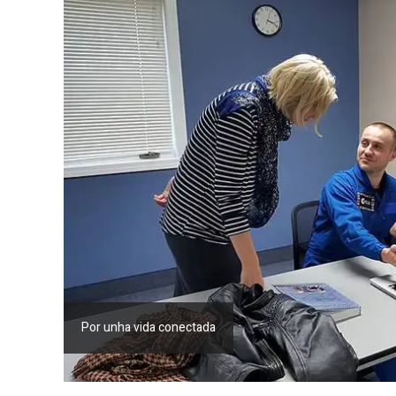
Por unha vida conectada