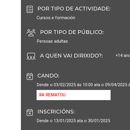
POR TIPO DE ACTIVIDADE
:
Cursos e formación
POR TIPO DE PÚBLICO
:
Persoas adultas
+14 an
A QUEN VAI DIRIXIDO?
:
CANDO
:
Dende o 03/02/2025 ás 10:00 ata o 09/04/2025 á
XA REMATOU
INSCRICIÓNS
:
Dende o 13/01/2025 ata o 30/01/2025