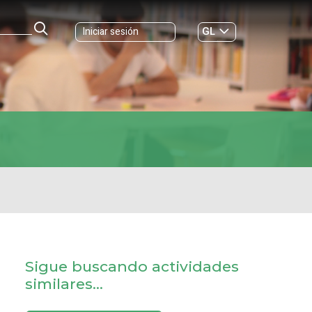
GL
Iniciar sesión
ES
|
Sigue buscando actividades
similares...