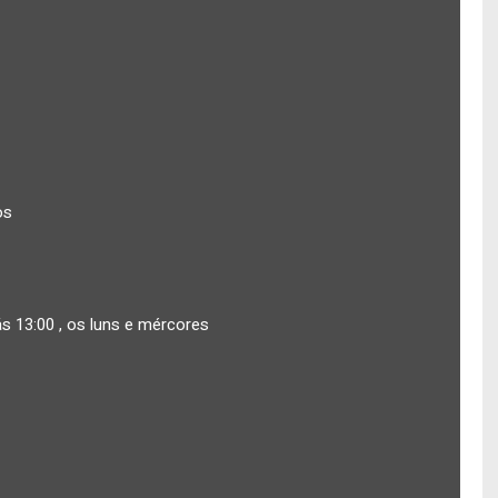
os
s 13:00 , os luns e mércores