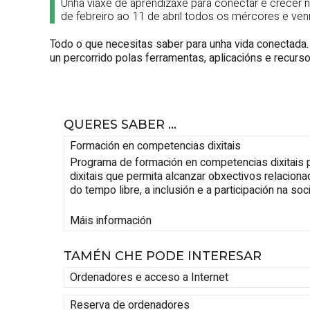
Unha viaxe de aprendizaxe para conectar e crecer n
de febreiro ao 11 de abril todos os mércores e ven
Todo o que necesitas saber para unha vida conectada
un percorrido polas ferramentas, aplicacións e recursos
QUERES SABER ...
Formación en competencias dixitais
Programa de formación en competencias dixitais pa
dixitais que permita alcanzar obxectivos relaciona
do tempo libre, a inclusión e a participación na so
Máis información
TAMÉN CHE PODE INTERESAR
Ordenadores e acceso a Internet
Reserva de ordenadores