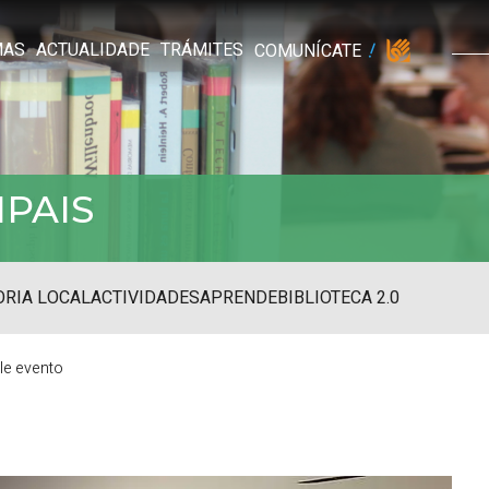
MAS
ACTUALIDADE
TRÁMITES
COMUNÍCATE
IPAIS
RIA LOCAL
ACTIVIDADES
APRENDE
BIBLIOTECA 2.0
lle evento