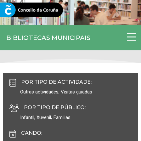
CORUNA.GAL
BIBLIOTECAS MUNICIPAIS
POR TIPO DE ACTIVIDADE
:
Outras actividades
,
Visitas guiadas
POR TIPO DE PÚBLICO
:
Infantil
,
Xuvenil
,
Familias
CANDO
: