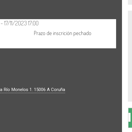
a Río Monelos 1.
15006
A Coruña