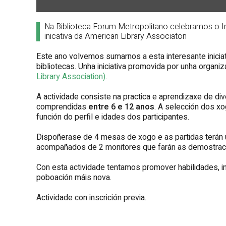
Na Biblioteca Forum Metropolitano celebramos o I
inicativa da American Library Associaton
Este ano volvemos sumarnos a esta interesante iniciat
bibliotecas. Unha iniciativa promovida por unha organiz
Library Association)
.
A actividade consiste na practica e aprendizaxe de 
comprendidas
entre 6 e 12 anos
. A selección dos x
función do perfil e idades dos participantes.
Dispoñerase de 4 mesas de xogo e as partidas terán u
acompañados de 2 monitores que farán as demostraci
Con esta actividade tentamos promover habilidades, in
poboación máis nova.
Actividade con inscrición previa.