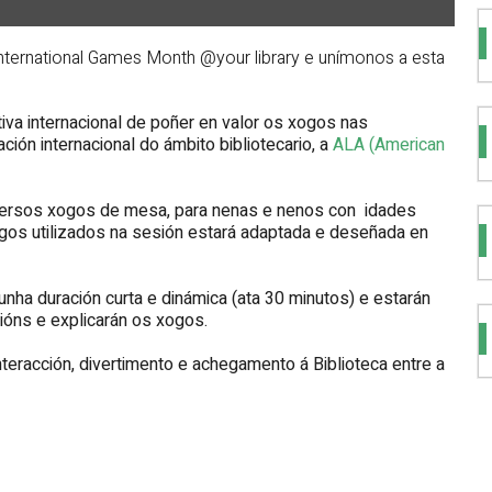
nternational Games Month @your library e unímonos a esta
iva internacional de poñer en valor os xogos nas
ación internacional do ámbito bibliotecario, a
ALA (American
diversos xogos de mesa, para nenas e nenos con idades
ogos utilizados na sesión estará adaptada e deseñada en
nha duración curta e dinámica (ata 30 minutos) e estarán
óns e explicarán os xogos.
teracción, divertimento e achegamento á Biblioteca entre a