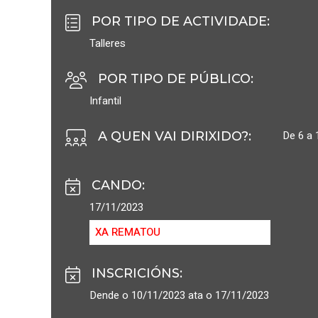
POR TIPO DE ACTIVIDADE
:
Talleres
POR TIPO DE PÚBLICO
:
Infantil
De 6 a 
A QUEN VAI DIRIXIDO?
:
CANDO
:
17/11/2023
XA REMATOU
INSCRICIÓNS
:
Dende o 10/11/2023 ata o 17/11/2023