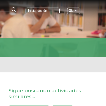
GL
Iniciar sesión
ES
|
Sigue buscando actividades
similares...