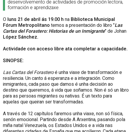
desenvolvemento de actividades de promoción lectora,
formación e aprendizaxe.
O
luns 21 de abril ás 19.00 h
na
Biblioteca Municipal
Fórum Metropolitano
temos a presentación do libro "
Las
Cartas del Forastero: Historias de un Inmigrante
"
de Johan
López Sánchez.
Actividade con acceso libre ata completar a capacidade.
SINOPSE:
Las Cartas del Forastero
é unha viaxe de transformación e
resiliencia. Un canto á esperanza e a integración. Como
inmigrantes, cada paso que damos é unha decisión ao
destino que queremos, á vida que soñamos. Non é só un libro
para as persoas migrantes ou nativas. É un texto para
aquelas que queiran ser transformadas.
A través de 12 capítulos faremos unha viaxe, non só física,
senón emocional. Partindo desde A Arxentina, pasando pola
miña natal Venezuela, os Estados Unidos e a vida nas
diferentes cidades de España que me acolleron. Cada etapa