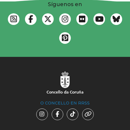
Síguenos en
O CONCELLO EN RRSS