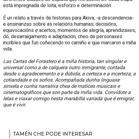
está impregnada de loita, esforzo e determinación.
É un relato a través de historias para Akiva, -a descendencia-
e ensinanzas sobre as relacións humanas, decisións,
equivocacións e acertos, momentos de alegría, aprendizaxes,
dó, desarraigamento e adaptación, cheo de personaxes
incribles que fun coñecendo no camiño e que marcaron a miña
vida.
Las Cartas del Forastero
é a miña historia, tan singular e
universal como a de calquera outro inmigrante, contada
desde o agradecemento e a dúbida; a certeza e a incerteza; a
cotiandade e os soños. Acompañada dunha linguaxe
sinxela e cunha narrativa chea de matices musicais e
cinematográficos que son parte da miña vida. Convídote a
lelas e viaxar comigo nesta marabilla variada que é emigrar,
que é vivir.
TAMÉN CHE PODE INTERESAR