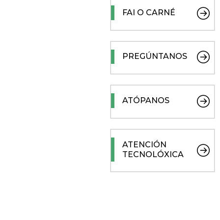
FAI O CARNÉ
PREGÚNTANOS
ATÓPANOS
ATENCIÓN
TECNOLÓXICA