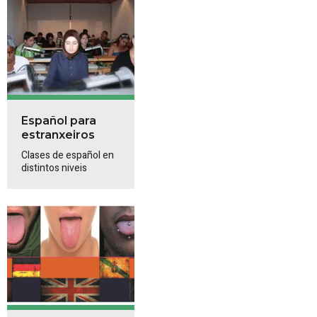
Español para
estranxeiros
Clases de español en
distintos niveis