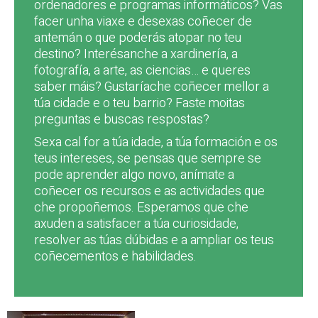
ordenadores e programas informáticos? Vas
facer unha viaxe e desexas coñecer de
antemán o que poderás atopar no teu
destino? Interésanche a xardinería, a
fotografía, a arte, as ciencias… e queres
saber máis? Gustaríache coñecer mellor a
túa cidade e o teu barrio? Faste moitas
preguntas e buscas respostas?
Sexa cal for a túa idade, a túa formación e os
teus intereses, se pensas que sempre se
pode aprender algo novo, anímate a
coñecer os recursos e as actividades que
che propoñemos. Esperamos que che
axuden a satisfacer a túa curiosidade,
resolver as túas dúbidas e a ampliar os teus
coñecementos e habilidades.