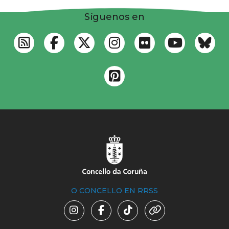
Síguenos en
O CONCELLO EN RRSS