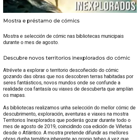
Mostra e préstamo de cómics
Mostra e selección de cómic nas bibliotecas municipais
durante o mes de agosto.
Descubre novos territorios inexplorados do cómic
Atrévete a explorar o territorio descoñecido do cómic
gozando das obras que nos descobren terras habitadas por
seres fantásticos, novos mundos onde se confunde a
realidade coa fantasía ou viaxes de descuberta que amplían
os mapas.
As bibliotecas realizamos unha selección do mellor cómic de
descubrimento, exploración, aventuras e viaxes na mostra
Territorios Inexplorados que poderás gozar durante todo o
mes de agosto de 2019, coincidindo coa edición de Viñetas
desde o Atlántico. A mostra pretende difundir as mellores
obras dunha temática inherente ao propio tebeo á vez que