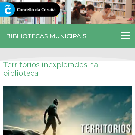
CORUNA.GAL
BIBLIOTECAS MUNICIPAIS
Territorios inexplorados na
biblioteca