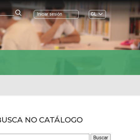
GL
Iniciar sesión
ES
|
BUSCA NO CATÁLOGO