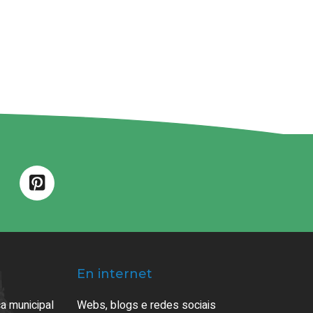
En internet
a municipal
Webs, blogs e redes sociais