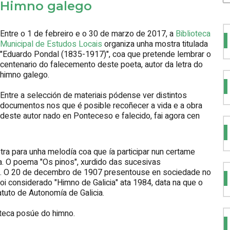
Himno galego
Entre o 1 de febreiro e o 30 de marzo de 2017, a
Biblioteca
Municipal de Estudos Locais
organiza unha mostra titulada
"Eduardo Pondal (1835-1917)", coa que pretende lembrar o
centenario do falecemento deste poeta, autor da letra do
himno galego.
Entre a selección de materiais pódense ver distintos
documentos nos que é posible recoñecer a vida e a obra
deste autor nado en Ponteceso e falecido, fai agora cen
tra para unha melodía coa que ía participar nun certame
a. O poema "Os pinos", xurdido das sucesivas
ido. O 20 de decembro de 1907 presentouse en sociedade no
i considerado "Himno de Galicia" ata 1984, data na que o
atuto de Autonomía de Galicia.
ioteca posúe do himno.