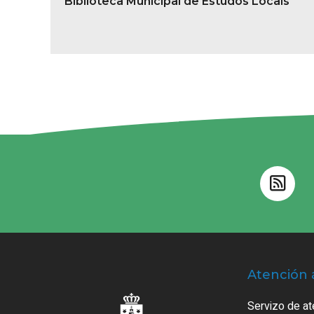
Biblioteca Municipal de Estudos Locais
Atención 
Servizo de at