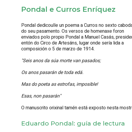
Pondal e Curros Enríquez
Pondal dedicoulle un poema a Curros no sexto cabod
do seu pasamento. Os versos de homenaxe foron
enviados polo propio Pondal a Manuel Casás, preside
entón do Circo de Artesáns, lugar onde sería lida a
composición o 5 de marzo de 1914.
"Seis anos da súa morte van pasados;
Os anos pasarán de toda edá.
Mas do poeta as estrofas, imposible!
Esas, non pasarán"
O manuscrito orixinal tamén está exposto nesta mostra
Eduardo Pondal: guía de lectura