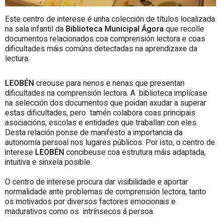
Este centro de interese é unha colección de títulos localizada
na sala infantil da
Biblioteca Municipal Ágora
que recolle
documentos relacionados coa comprensión lectora e coas
dificultades máis comúns detectadas na aprendizaxe da
lectura.
LEOBÉN
creouse para nenos e nenas que presentan
dificultades na comprensión lectora. A biblioteca implícase
na selección dos documentos que poidan axudar a superar
estas dificultades, pero tamén colabora coas principais
asociacións, escolas e entidades que traballan con eles.
Desta relación ponse de manifesto a importancia da
autonomía persoal nos lugares públicos. Por isto, o centro de
interese
LEOBÉN
concibeuse coa estrutura máis adaptada,
intuitiva e sinxela posible.
O centro de interese procura dar visibilidade e aportar
normalidade ante problemas de comprensión lectora, tanto
os motivados por diversos factores emocionais e
madurativos como os intrínsecos á persoa.