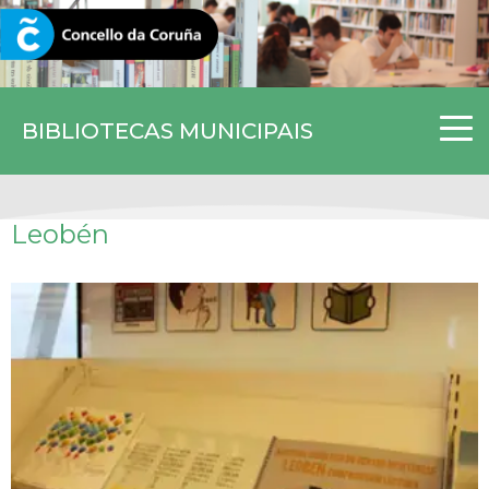
CORUNA.GAL
BIBLIOTECAS MUNICIPAIS
Leobén