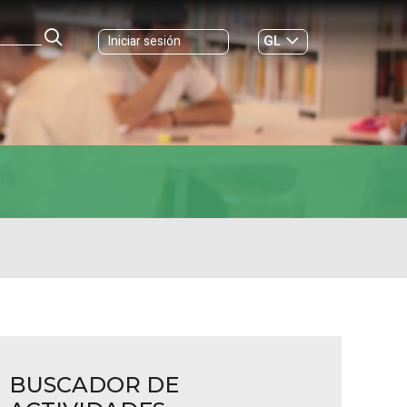
GL
Iniciar sesión
ES
|
BUSCADOR DE