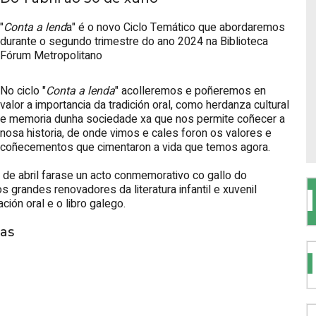
"
Conta a lend
a" é o novo Ciclo Temático que abordaremos
durante o segundo trimestre do ano 2024 na Biblioteca
Fórum Metropolitano
No ciclo "
Conta a lenda
" acolleremos e poñeremos en
valor a importancia da tradición oral, como herdanza cultural
e memoria dunha sociedade xa que nos permite coñecer a
nosa historia, de onde vimos e cales foron os valores e
coñecementos que cimentaron a vida que temos agora.
5 de abril farase un acto conmemorativo co gallo do
os grandes renovadores da literatura infantil e xuvenil
ión oral e o libro galego.
das