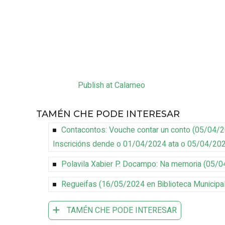
Publish at Calameo
TAMÉN CHE PODE INTERESAR
Contacontos: Vouche contar un conto
(
05/04/
Inscricións dende o 01/04/2024 ata o 05/04/20
Polavila Xabier P. Docampo: Na memoria
(
05/0
Regueifas
(
16/05/2024
en Biblioteca Municipa
TAMÉN CHE PODE INTERESAR