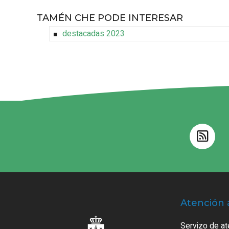
TAMÉN CHE PODE INTERESAR
destacadas 2023
Atención 
Servizo de at