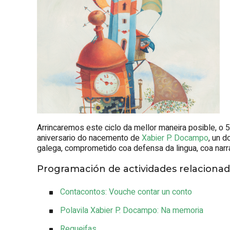
Arrincaremos este ciclo da mellor maneira posible, o 
aniversario do nacemento de
Xabier P. Docampo
, un d
galega, comprometido coa defensa da lingua, coa narrac
Programación de actividades relaciona
Contacontos: Vouche contar un conto
Polavila Xabier P. Docampo: Na memoria
Regueifas