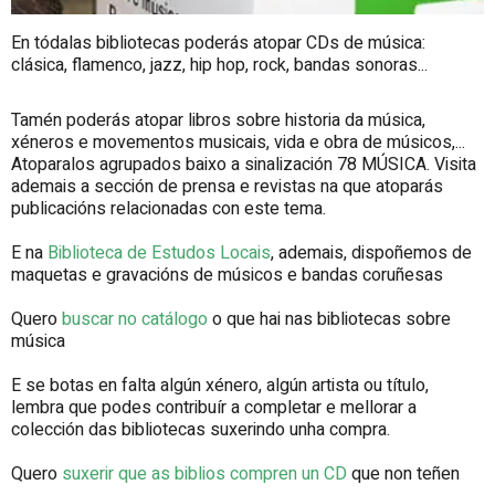
En tódalas bibliotecas poderás atopar CDs de música:
clásica, flamenco, jazz, hip hop, rock, bandas sonoras...
Tamén poderás atopar libros sobre historia da música,
xéneros e movementos musicais, vida e obra de músicos,...
Atoparalos agrupados baixo a sinalización 78 MÚSICA. Visita
ademais a sección de prensa e revistas na que atoparás
publicacións relacionadas con este tema.
E na
Biblioteca de Estudos Locais
, ademais, dispoñemos de
maquetas e gravacións de músicos e bandas coruñesas
Quero
buscar no catálogo
o que hai nas bibliotecas sobre
música
E se botas en falta algún xénero, algún artista ou título,
lembra que podes contribuír a completar e mellorar a
colección das bibliotecas suxerindo unha compra.
Quero
suxerir que as biblios compren un CD
que non teñen