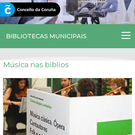
CORUNA.GAL
BIBLIOTECAS MUNICIPAIS
Música nas biblios