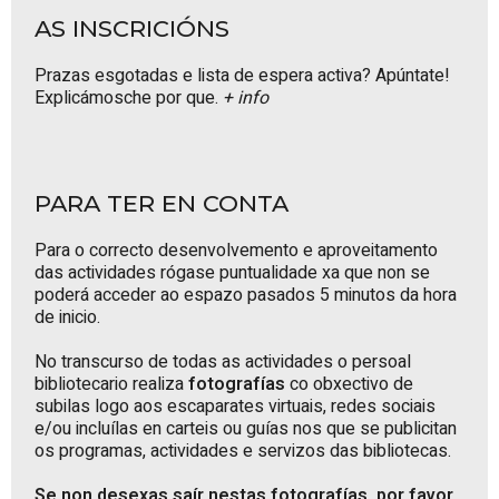
AS INSCRICIÓNS
Prazas esgotadas e lista de espera activa? Apúntate!
Explicámosche por que.
+ info
PARA TER EN CONTA
Para o correcto desenvolvemento e aproveitamento
das actividades rógase puntualidade xa que non se
poderá acceder ao espazo pasados 5 minutos da hora
de inicio.
No transcurso de todas as actividades o persoal
bibliotecario realiza
fotografías
co obxectivo de
subilas logo aos escaparates virtuais, redes sociais
e/ou incluílas en carteis ou guías nos que se publicitan
os programas, actividades e servizos das bibliotecas.
Se non desexas saír nestas fotografías, por favor,