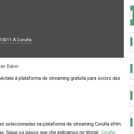
15011
A Coruña
ean Baker
néctate á plataforma de streaming gratuíta para socixs das
s seleccionadas na plataforma de streaming Coruña efilm.
as. Sigue os pasos que che indicamos no titorial
Coruña