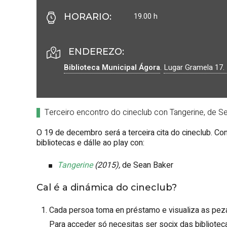
19.00 h
HORARIO
:
ENDEREZO:
Biblioteca Municipal Ágora
.
Lugar Gramela 17.
Terceiro encontro do cineclub con Tangerine, de S
O 19 de decembro será a terceira cita do cineclub. Co
bibliotecas e dálle ao play con:
Tangerine
(2015),
de Sean Baker
Cal é a dinámica do cineclub?
Cada persoa toma en préstamo e visualiza as peza
Para acceder só necesitas ser socix das bibliotec