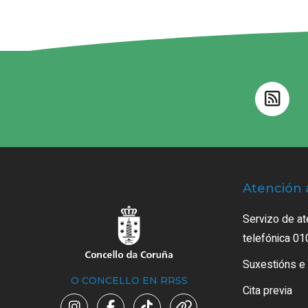
Atención 
Servizo de at
telefónica 01
Suxestións e
O CONCELLO EN RRSS
Cita previa