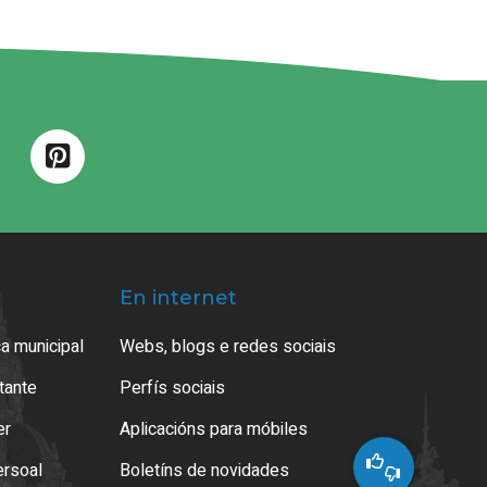
En internet
a municipal
Webs, blogs e redes sociais
atante
Perfís sociais
er
Aplicacións para móbiles
ersoal
Boletíns de novidades