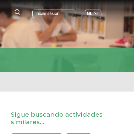
GL
Iniciar sesión
ES
|
Sigue buscando actividades
similares...