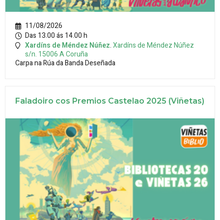
11/08/2026
Das 13.00 ás 14.00 h
Xardíns de Méndez Núñez
.
Xardíns de Méndez Núñez
s/n.
15006
A Coruña
Carpa na Rúa da Banda Deseñada
Faladoiro cos Premios Castelao 2025 (Viñetas)