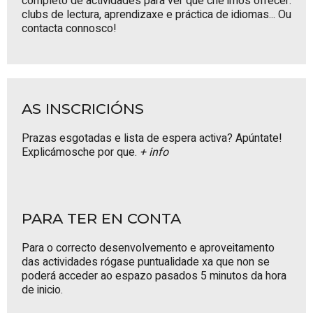
completo de actividades
para ver que che imos ofrecer:
clubs de lectura, aprendizaxe e práctica de idiomas... Ou
contacta connosco
!
AS INSCRICIÓNS
Prazas esgotadas e lista de espera activa? Apúntate!
Explicámosche por que.
+ info
PARA TER EN CONTA
Para o correcto desenvolvemento e aproveitamento
das actividades rógase puntualidade xa que non se
poderá acceder ao espazo pasados 5 minutos da hora
de inicio.