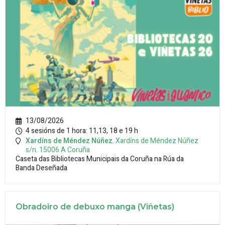
13/08/2026
4 sesións de 1 hora: 11,13, 18 e 19 h
Xardíns de Méndez Núñez
.
Xardíns de Méndez Núñez
s/n.
15006
A Coruña
Caseta das Bibliotecas Municipais da Coruña na Rúa da
Banda Deseñada
Obradoiro de debuxo manga (Viñetas)