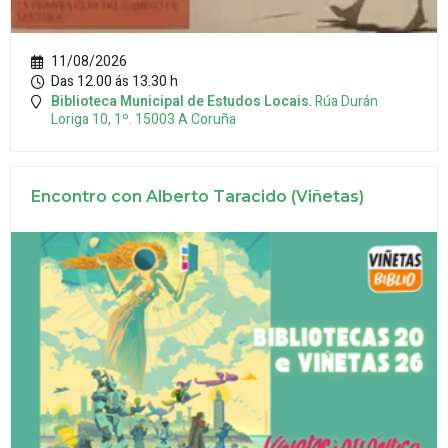
11/08/2026
Das 12.00 ás 13.30 h
Biblioteca Municipal de Estudos Locais
.
Rúa Durán
Loriga 10, 1º.
15003
A Coruña
Encontro con Alberto Taracido (Viñetas)