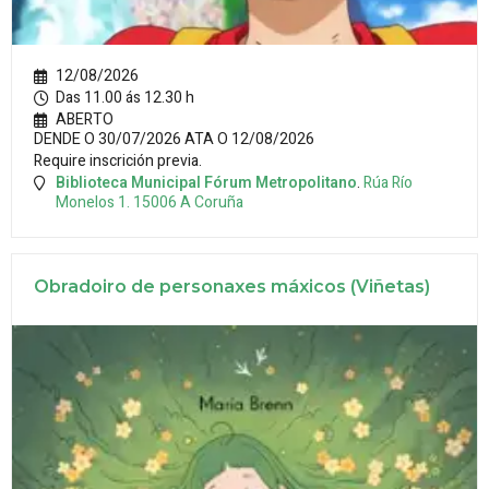
12/08/2026
Das 11.00 ás 12.30 h
ABERTO
DENDE O 30/07/2026 ATA O 12/08/2026
Require inscrición previa.
Biblioteca Municipal Fórum Metropolitano
.
Rúa Río
Monelos 1.
15006
A Coruña
Obradoiro de personaxes máxicos (Viñetas)