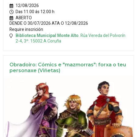
12/08/2026
Das 11.00 ás 12.00 h
ABERTO
DENDE O 30/07/2026 ATA O 12/08/2026
Require inscrición
Biblioteca Municipal Monte Alto
.
Rúa Vereda del Polvorín
2-4, 3º.
15002
A Coruña
Obradoiro: Cómics e "mazmorras": forxa o teu
personaxe (Viñetas)