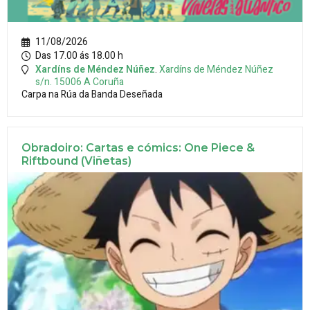
11/08/2026
Das 17.00 ás 18.00 h
Xardíns de Méndez Núñez
.
Xardíns de Méndez Núñez
s/n.
15006
A Coruña
Carpa na Rúa da Banda Deseñada
Obradoiro: Cartas e cómics: One Piece &
Riftbound (Viñetas)