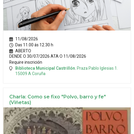
11/08/2026
Das 11.00 ás 12.30 h
ABERTO
DENDE O 30/07/2026 ATA O 11/08/2026
Require inscrición
Biblioteca Municipal Castrillón
.
Praza Pablo Iglesias 1.
15009
A Coruña
Charla: Como se fixo "Polvo, barro y fe"
(Viñetas)