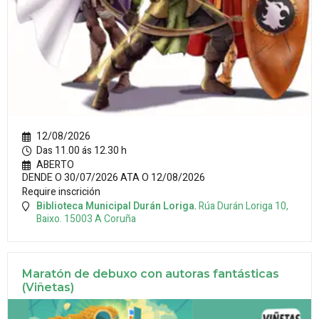
12/08/2026
Das 11.00 ás 12.30 h
ABERTO
DENDE O 30/07/2026 ATA O 12/08/2026
Require inscrición
Biblioteca Municipal Durán Loriga
.
Rúa Durán Loriga 10,
Baixo.
15003
A Coruña
Maratón de debuxo con autoras fantásticas
(Viñetas)