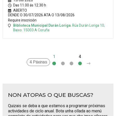
13/08/2026
Das 11.00 ás 12.30 h
ABERTO
DENDE O 30/07/2026 ATA O 13/08/2026
Require inscrición
Biblioteca Municipal Durán Loriga
.
Rúa Durán Loriga 10,
Baixo.
15003
A Coruña
1
2
3
4
>
4 Páxinas
NON ATOPAS O QUE BUSCAS?
Quizais se deba a que estamos a programar próximas
actividades de ciclo anual. Bota unha ollada ao
menú