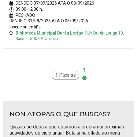
DENDE O 07/09/2026 ATA O 08/09/2026
09.00-12.00 h.
PECHADO
DENDE O 31/08/2026 ATA O 06/09/2026
Inscrición en liña
Biblioteca Municipal Durán Loriga
.
Rúa Durán Loriga 10,
Baixo.
15003
A Coruña
1
1 Páxinas
NON ATOPAS O QUE BUSCAS?
Quizais se deba a que estamos a programar próximas
actividades de ciclo anual. Bota unha ollada ao
menú