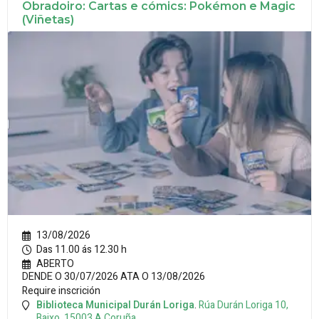
Obradoiro: Cartas e cómics: Pokémon e Magic
(Viñetas)
13/08/2026
Das 11.00 ás 12.30 h
ABERTO
DENDE O 30/07/2026 ATA O 13/08/2026
Require inscrición
Biblioteca Municipal Durán Loriga
.
Rúa Durán Loriga 10,
Baixo.
15003
A Coruña