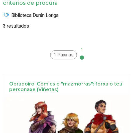
criterios de procura
Biblioteca Durán Loriga
3 resultados
1
1 Páxinas
Obradoiro: Cómics e "mazmorras": forxa o teu
personaxe (Viñetas)