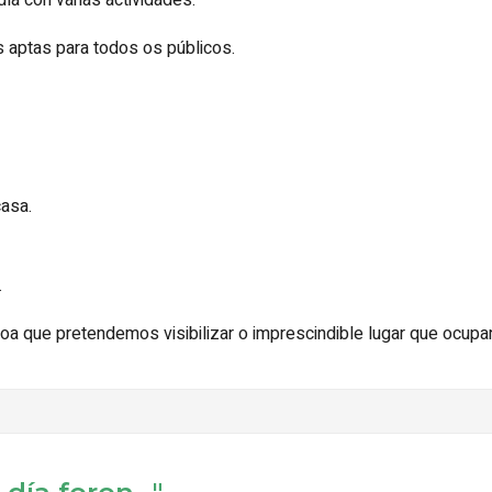
ía con varias actividades.
 aptas para todos os públicos.
asa.
.
oa que pretendemos visibilizar o imprescindible lugar que ocup