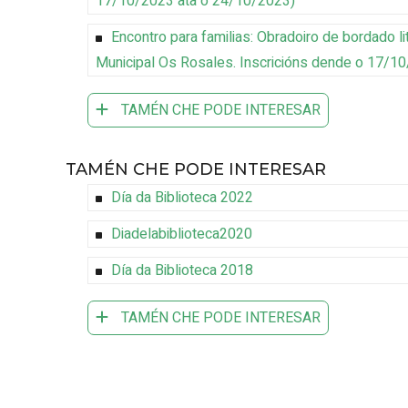
17/10/2023 ata o 24/10/2023
)
Encontro para familias: Obradoiro de bordado l
Municipal Os Rosales
.
Inscricións dende o 17/1
TAMÉN CHE PODE INTERESAR
TAMÉN CHE PODE INTERESAR
Día da Biblioteca 2022
Diadelabiblioteca2020
Día da Biblioteca 2018
TAMÉN CHE PODE INTERESAR