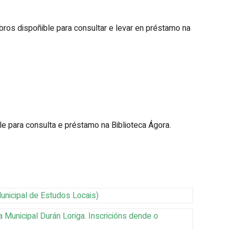
ibros dispoñible para consultar e levar en préstamo na
ible para consulta e préstamo na Biblioteca Ágora.
unicipal de Estudos Locais
)
a Municipal Durán Loriga
.
Inscricións dende o