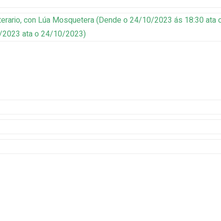
iterario, con Lúa Mosquetera
(
Dende o 24/10/2023 ás 18:30 ata o
0/2023 ata o 24/10/2023
)