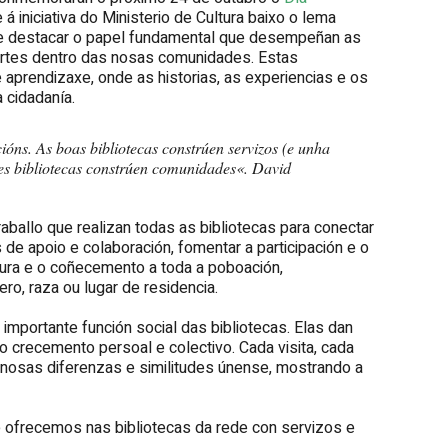
 iniciativa do Ministerio de Cultura baixo o lema
e destacar o papel fundamental que desempeñan as
fortes dentro das nosas comunidades. Estas
 aprendizaxe, onde as historias, as experiencias e os
 cidadanía.
ións. As boas bibliotecas constrúen servizos (e unha
es bibliotecas constrúen comunidades
«. David
raballo que realizan todas as bibliotecas para conectar
 de apoio e colaboración, fomentar a participación e o
ltura e o coñecemento a toda a poboación,
o, raza ou lugar de residencia.
a importante función social das bibliotecas. Elas dan
o crecemento persoal e colectivo. Cada visita, cada
s nosas diferenzas e similitudes únense, mostrando a
e ofrecemos nas bibliotecas da rede con servizos e