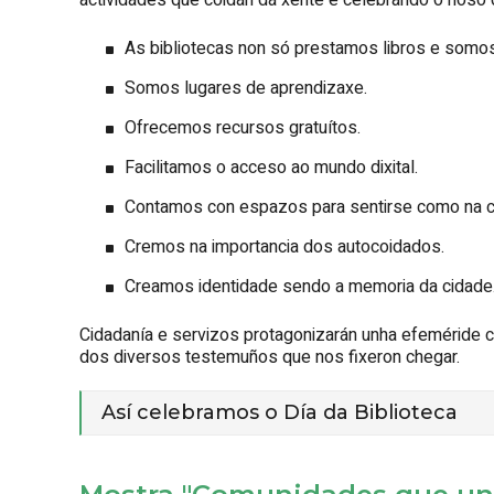
actividades que coidan da xente e celebrando o noso d
As bibliotecas non só prestamos libros e somos
Somos lugares de aprendizaxe.
Ofrecemos recursos gratuítos.
Facilitamos o acceso ao mundo dixital.
Contamos con espazos para sentirse como na c
Cremos na importancia dos autocoidados.
Creamos identidade sendo a memoria da cidade
Cidadanía e servizos protagonizarán unha efeméride c
dos diversos testemuños que nos fixeron chegar.
Así celebramos o Día da Biblioteca