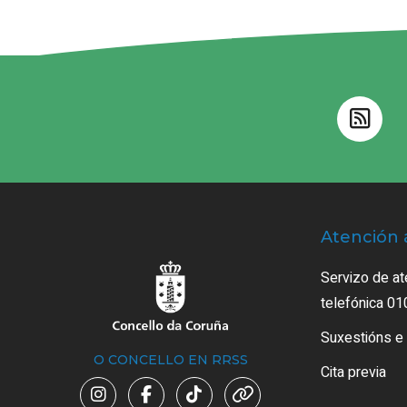
Atención 
Servizo de at
telefónica 01
Suxestións e
O CONCELLO EN RRSS
Cita previa