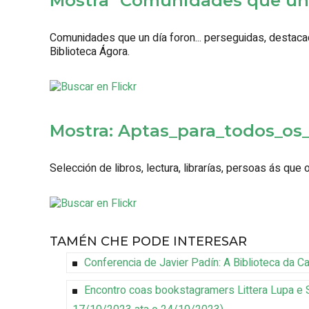
Mostra "Comunidades que un d
Comunidades que un día foron... perseguidas, destacad
Biblioteca Ágora.
Mostra: Aptas_para_todos_os
Selección de libros, lectura, librarías, persoas ás que
TAMÉN CHE PODE INTERESAR
Conferencia de Javier Padín: A Biblioteca da C
Encontro coas bookstagramers Littera Lupa e S