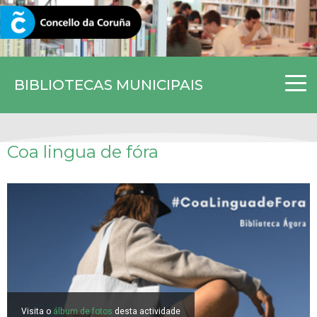
CORUNA.GAL
BIBLIOTECAS MUNICIPAIS
Coa lingua de fóra
Visita o
álbum de fotos
desta actividade