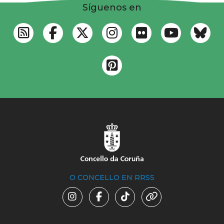
Síguenos en
O CONCELLO EN RRSS