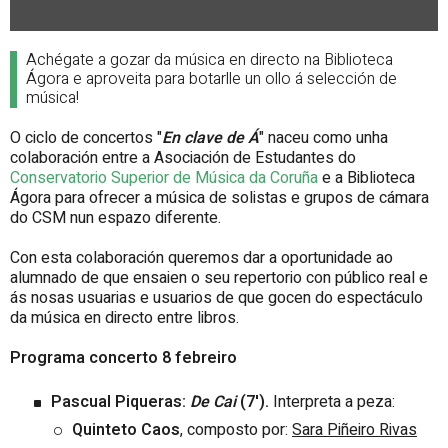
Achégate a gozar da música en directo na Biblioteca
Ágora e aproveita para botarlle un ollo á selección de
música!
O ciclo de concertos "
En clave de Á
" naceu como unha
colaboración entre a Asociación de Estudantes do
Conservatorio Superior de Música da Coruña
e a Biblioteca
Ágora para ofrecer a música de solistas e grupos de cámara
do CSM nun espazo diferente.
Con esta colaboración queremos dar a oportunidade ao
alumnado de que ensaien o seu repertorio con público real e
ás nosas usuarias e usuarios de que gocen do espectáculo
da música en directo entre libros.
Programa concerto 8 febreiro
Pascual Piqueras:
De Cai
(7').
Interpreta a peza:
Quinteto Caos
, composto por:
Sara Piñeiro Rivas