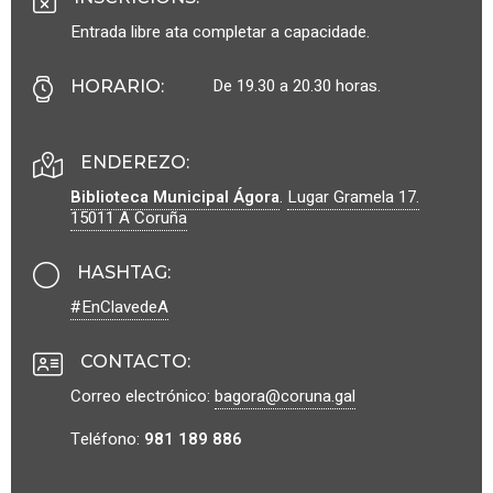
Entrada libre ata completar a capacidade.
De 19.30 a 20.30 horas.
HORARIO
:
ENDEREZO:
Biblioteca Municipal Ágora
.
Lugar Gramela 17.
15011
A Coruña
HASHTAG
:
#EnClavedeA
CONTACTO
:
Correo electrónico:
bagora@coruna.gal
Teléfono:
981 189 886