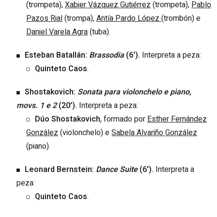
(trompeta),
Xabier Vázquez Gutiérrez
(trompeta),
Pablo
Pazos Rial
(trompa),
Antía Pardo López
(trombón) e
Daniel Varela Agra
(tuba).
Esteban Batallán:
Brassodia
(6').
Interpreta a peza:
Quinteto Caos
.
Shostakovich:
Sonata para violonchelo e piano,
movs. 1 e 2
(20').
Interpreta a peza:
Dúo Shostakovich
, formado por
Esther Fernández
González
(violonchelo) e
Sabela Alvariño González
(piano).
Leonard Bernstein:
Dance Suite
(6').
Interpreta a
peza:
Quinteto Caos
.