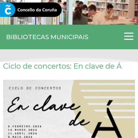
CORUNA.GAL
BIBLIOTECAS MUNICIPAIS
Ciclo de concertos: En clave de Á