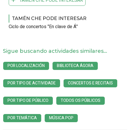
TAMÉN CHE PODE INTERESAR
TAMÉN CHE PODE INTERESAR
Ciclo de concertos "En clave de Á"
Sigue buscando actividades similares...
POR LOCALIZACIÓN
BIBLIOTECA ÁGORA
POR TIPO DE ACTIVIDADE
CONCERTOS E RECITAIS
POR TIPO DE PÚBLICO
TODOS OS PÚBLICOS
POR TEMÁTICA
MÚSICA POP