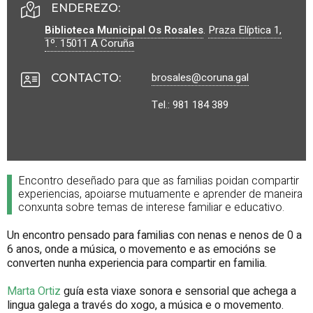
ENDEREZO:
Biblioteca Municipal Os Rosales
.
Praza Elíptica 1,
1º.
15011
A Coruña
brosales@coruna.gal
CONTACTO
:
Tel.: 981 184 389
Encontro deseñado para que as familias poidan compartir
experiencias, apoiarse mutuamente e aprender de maneira
conxunta sobre temas de interese familiar e educativo.
Un encontro pensado para familias con nenas e nenos de 0 a
6 anos, onde a música, o movemento e as emocións se
converten nunha experiencia para compartir en familia.
Marta Ortiz
guía esta viaxe sonora e sensorial que achega a
lingua galega a través do xogo, a música e o movemento.