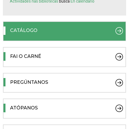
Actividades nas bibliotecas
busca
En calendario
CATÁLOGO
FAI O CARNÉ
PREGÚNTANOS
ATÓPANOS