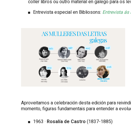
coller libros ou outro material en galego para os l
Entrevista especial en Bibliosons:
Entrevista ás
Aproveitamos a celebración desta edición para reivind
momento, figuras fundamentais para entender a evolución
1963 ·
Rosalía de Castro
(1837-1885)