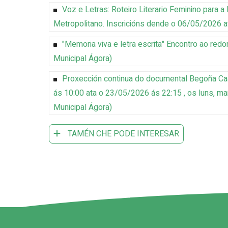
Voz e Letras: Roteiro Literario Feminino para a 
Metropolitano
.
Inscricións dende o 06/05/2026 
"Memoria viva e letra escrita" Encontro ao re
Municipal Ágora
)
Proxección continua do documental Begoña Ca
ás 10:00 ata o 23/05/2026 ás 22:15 , os luns, m
Municipal Ágora
)
TAMÉN CHE PODE INTERESAR