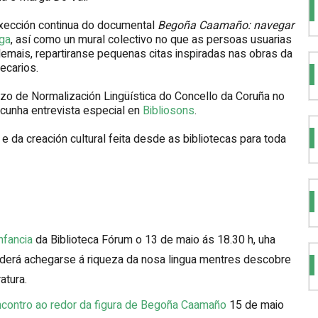
oxección continua do documental
Begoña Caamaño: navegar
ga
, así como un mural colectivo no que as persoas usuarias
demais, repartiranse pequenas citas inspiradas nas obras da
ecarios.
zo de Normalización Lingüística do Concello da Coruña no
cunha entrevista especial en
Bibliosons
.
 e da creación cultural feita desde as bibliotecas para toda
Infancia
da Biblioteca Fórum o 13 de maio ás 18.30 h, uha
poderá achegarse á riqueza da nosa lingua mentres descobre
atura.
 Encontro ao redor da figura de Begoña Caamaño
15 de maio