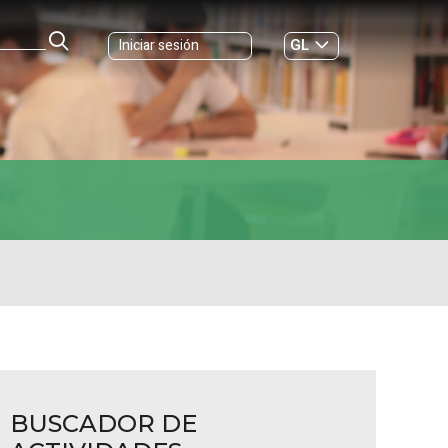
GL
Iniciar sesión
ES
|
BUSCADOR DE