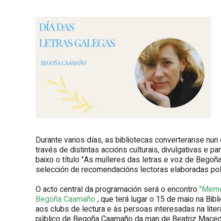
Durante varios días, as bibliotecas converteranse nun 
través de distintas accións culturais, divulgativas e pa
baixo o título "As mulleres das letras e voz de Begoñ
selección de recomendacións lectoras elaboradas polo
O acto central da programación será o encontro
"Memor
Begoña Caamaño
, que terá lugar o 15 de maio na Bib
aos clubs de lectura e ás persoas interesadas na liter
público de Begoña Caamaño da man de Beatriz Maced