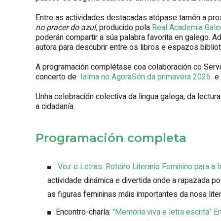
Entre as actividades destacadas atópase tamén a pr
no pracer do azul,
producido pola
Real Academia Gale
poderán compartir a súa palabra favorita en galego. A
autora para descubrir entre os libros e espazos bibliot
A programación complétase coa colaboración co Servi
concerto de
Ialma no AgoraSón da primavera 2026
e 
Unha celebración colectiva da lingua galega, da lectura
a cidadanía.
Programación completa
Voz e Letras: Roteiro Literario Feminino para a 
actividade dinámica e divertida onde a rapazada 
as figuras femininas máis importantes da nosa liter
Encontro-charla:
"Memoria viva e letra escrita"