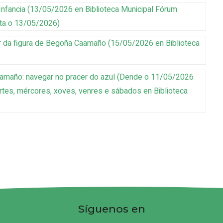
Infancia
(
13/05/2026
en Biblioteca Municipal Fórum
ata o 13/05/2026
)
dor da figura de Begoña Caamaño
(
15/05/2026
en Biblioteca
amaño: navegar no pracer do azul
(
Dende o 11/05/2026
artes, mércores, xoves, venres e sábados
en Biblioteca
Síguenos en