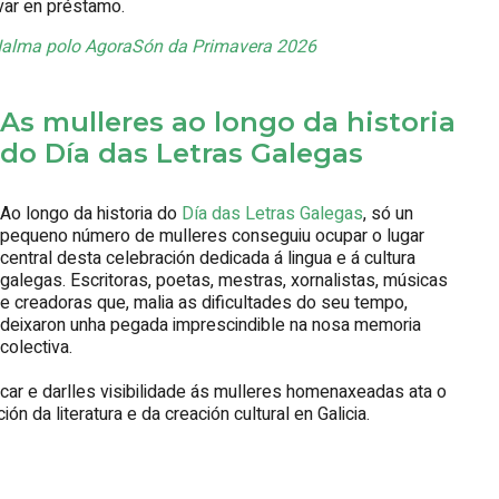
evar en préstamo.
 Ialma polo AgoraSón da Primavera 2026
As mulleres ao longo da historia
do Día das Letras Galegas
Ao longo da historia do
Día das Letras Galegas
, só un
pequeno número de mulleres conseguiu ocupar o lugar
central desta celebración dedicada á lingua e á cultura
galegas. Escritoras, poetas, mestras, xornalistas, músicas
e creadoras que, malia as dificultades do seu tempo,
deixaron unha pegada imprescindible na nosa memoria
colectiva.
icar e darlles visibilidade ás mulleres homenaxeadas ata o
 da literatura e da creación cultural en Galicia.