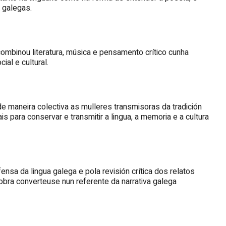
 galegas.
a combinou literatura, música e pensamento crítico cunha
al e cultural.
e maneira colectiva as mulleres transmisoras da tradición
s para conservar e transmitir a lingua, a memoria e a cultura
ensa da lingua galega e pola revisión crítica dos relatos
obra converteuse nun referente da narrativa galega