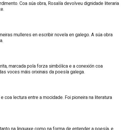
rdimento. Coa súa obra, Rosalía devolveu dignidade literaria
xe.
eiras mulleres en escribir novela en galego. A súa obra
a.
ita, marcada pola forza simbólica e a conexión coa
das voces máis orixinais da poesía galega.
 coa lectura entre a mocidade. Foi pioneira na literatura
 tanto na linguaxe como na forma de entender a poesía, e