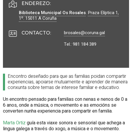
ENDEREZO:
Biblioteca Municipal Os Rosales
.
Praza Elíptica 1,
1º.
15011
A Coruña
brosales@coruna.gal
CONTACTO
:
Tel.: 981 184 389
Encontro deseñado para que as familias poidan compartir
experiencias, apoiarse mutuamente e aprender de maneira
conxunta sobre temas de interese familiar e educativo.
Un encontro pensado para familias con nenas e nenos de 0 a
6 anos, onde a música, o movemento e as emocións se
converten nunha experiencia para compartir en familia.
Marta Ortiz
guía esta viaxe sonora e sensorial que achega a
lingua galega a través do xogo, a música e o movemento.