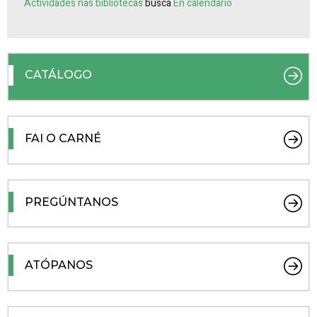
Actividades nas bibliotecas
busca
En calendario
CATÁLOGO
FAI O CARNÉ
PREGÚNTANOS
ATÓPANOS