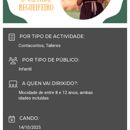
POR TIPO DE ACTIVIDADE
:
Contacontos
,
Talleres
POR TIPO DE PÚBLICO
:
Infantil
A QUEN VAI DIRIXIDO?
:
Mocidade de entre 8 e 12 anos, ambas
idades incluídas.
CANDO
:
14/10/2025