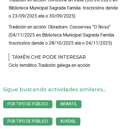
Tradición en acción: Cóntoche un traxe
(
30/09/2025
en
Biblioteca Municipal Sagrada Familia
.
Inscricións dende
o 23/09/2025 ata o 30/09/2025
)
Tradición en acción: Obradoiro: Conservas "O Noso"
(
04/11/2025
en Biblioteca Municipal Sagrada Familia
.
Inscricións dende o 28/10/2025 ata o 04/11/2025
)
TAMÉN CHE PODE INTERESAR
Ciclo temático Tradición galega en acción
Sigue buscando actividades similares...
POR TIPO DE PÚBLICO
INFANTIL
POR TIPO DE PÚBLICO
XUVENIL