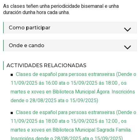
As clases teñen unha periodicidade bisemanal e unha
duración dunha hora cada unha.
Como participar
Onde e cando
ACTIVIDADES RELACIONADAS
Clases de español para persoas estranxeiras
(
Dende o
11/09/2025 ás 16:00 ata o 15/09/2025 ás 18:00 , os
martes e xoves
en Biblioteca Municipal Ágora
.
Inscricións
dende o 28/08/2025 ata o 15/09/2025
)
Clases de español para persoas estranxeiras
(
Dende o
11/09/2025 ás 18:00 ata o 15/09/2025 ás 12:00 , os
martes e xoves
en Biblioteca Municipal Sagrada Familia
.
Inscricións dende o 28/08/2025 ata o 15/09/2025
)