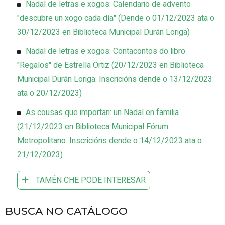
Nadal de letras e xogos: Calendario de advento
"descubre un xogo cada día"
(
Dende o 01/12/2023 ata o
30/12/2023
en Biblioteca Municipal Durán Loriga
)
Nadal de letras e xogos: Contacontos do libro
"Regalos" de Estrella Ortiz
(
20/12/2023
en Biblioteca
Municipal Durán Loriga
.
Inscricións dende o 13/12/2023
ata o 20/12/2023
)
As cousas que importan: un Nadal en familia
(
21/12/2023
en Biblioteca Municipal Fórum
Metropolitano
.
Inscricións dende o 14/12/2023 ata o
21/12/2023
)
TAMÉN CHE PODE INTERESAR
BUSCA NO CATÁLOGO