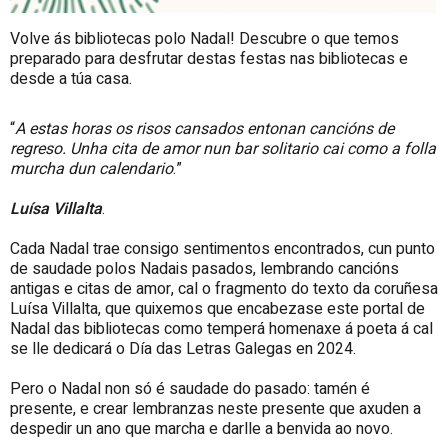
Volve ás bibliotecas polo Nadal! Descubre o que temos
preparado para desfrutar destas festas nas bibliotecas e
desde a túa casa.
A estas horas os risos cansados entonan cancións de
regreso. Unha cita de amor nun bar solitario cai como a folla
murcha dun calendario
.
Luísa Villalta
.
Cada Nadal trae consigo sentimentos encontrados, cun punto
de saudade polos Nadais pasados, lembrando cancións
antigas e citas de amor, cal o fragmento do texto da coruñesa
Luísa Villalta, que quixemos que encabezase este portal de
Nadal das bibliotecas como temperá homenaxe á poeta á cal
se lle dedicará o Día das Letras Galegas en 2024.
Pero o Nadal non só é saudade do pasado: tamén é
presente, e crear lembranzas neste presente que axuden a
despedir un ano que marcha e darlle a benvida ao novo.