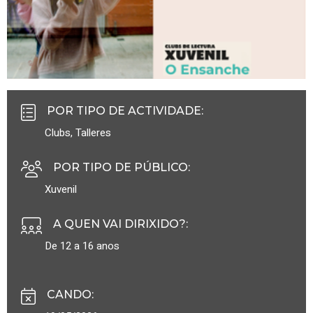
POR TIPO DE ACTIVIDADE
:
Clubs
,
Talleres
POR TIPO DE PÚBLICO
:
Xuvenil
A QUEN VAI DIRIXIDO?
:
De 12 a 16 anos
CANDO
: