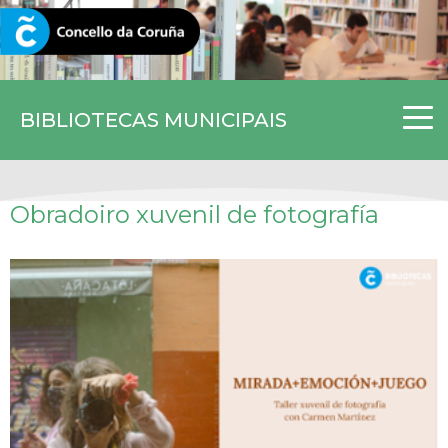
CORUNA.GAL
BIBLIOTECAS MUNICIPAIS
Obradoiro xuvenil de fotografía