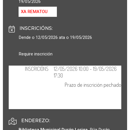
19/05/2026
XA REMATOU
INSCRICIÓNS
:
Dende o 12/05/2026 ata o 19/05/2026
Require inscrición
ENDEREZO:
Biblioteca Municipal Durán Loriga
.
Rúa Durán