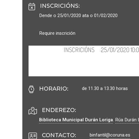
INSCRICIÓNS
:
Dende o 25/01/2020 ata o 01/02/2020
Require inscrición
de 11.30 a 13.30 horas
HORARIO
:
ENDEREZO:
Biblioteca Municipal Durán Loriga
.
Rúa Durán L
binfantil@coruna.es
CONTACTO
: