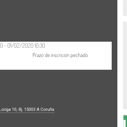
origa 10, Bj.
15003
A Coruña