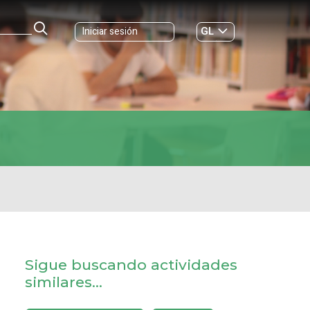
GL
Iniciar sesión
ES
|
Sigue buscando actividades
similares...