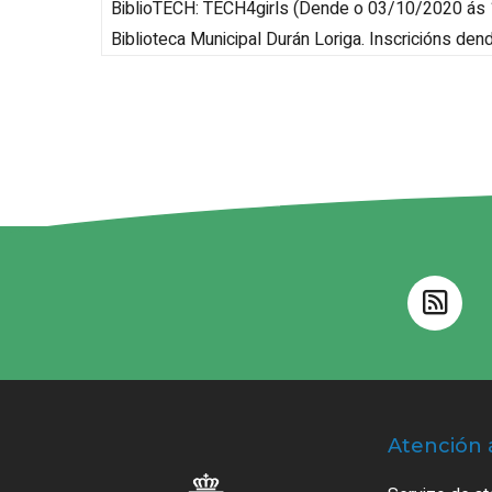
BiblioTECH: TECH4girls
(
Dende o 03/10/2020 ás 1
Biblioteca Municipal Durán Loriga
.
Inscricións de
Atención 