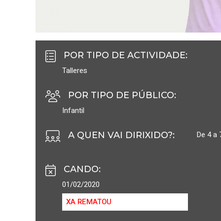
POR TIPO DE ACTIVIDADE
:
Talleres
POR TIPO DE PÚBLICO
:
Infantil
De 4 a 
A QUEN VAI DIRIXIDO?
:
CANDO
:
01/02/2020
XA REMATOU