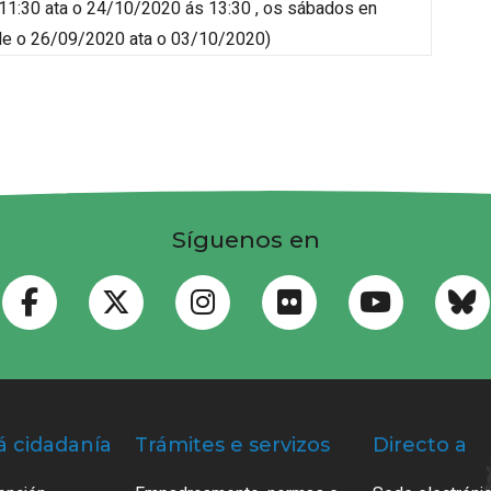
1:30 ata o 24/10/2020 ás 13:30 , os sábados
en
nde o 26/09/2020 ata o 03/10/2020
)
Síguenos en
á cidadanía
Trámites e servizos
Directo a