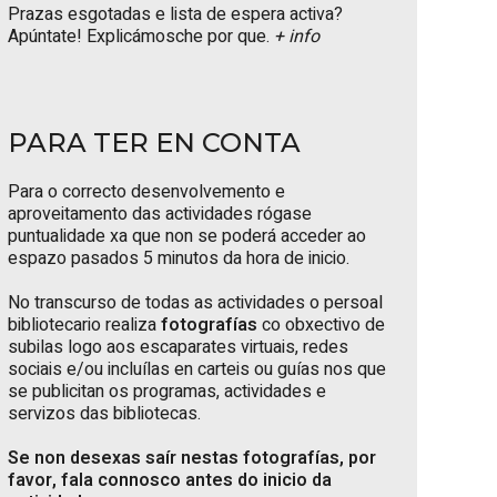
Prazas esgotadas e lista de espera activa?
Apúntate! Explicámosche por que.
+ info
PARA TER EN CONTA
Para o correcto desenvolvemento e
aproveitamento das actividades rógase
puntualidade xa que non se poderá acceder ao
espazo pasados 5 minutos da hora de inicio.
No transcurso de todas as actividades o persoal
bibliotecario realiza
fotografías
co obxectivo de
subilas logo aos escaparates virtuais, redes
sociais e/ou incluílas en carteis ou guías nos que
se publicitan os programas, actividades e
servizos das bibliotecas.
Se non desexas saír nestas fotografías, por
favor, fala connosco antes do inicio da