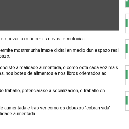
 empezan a coñecer as novas tecnoloxías.
permite mostrar unha imaxe dixital en medio dun espazo real
pazo.
 consiste a realidade aumentada, e como está cada vez máis
s, nos botes de alimentos e nos libros orientados ao
 traballo, potenciarase a socialización, o traballo en
e aumentada e tras ver como os debuxos "cobran vida"
alidade aumentada.