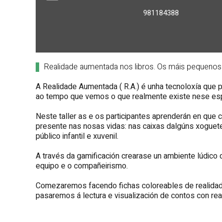
981184388
Realidade aumentada nos libros. Os máis pequenos
A Realidade Aumentada ( R.A.) é unha tecnoloxía que 
ao tempo que vemos o que realmente existe nese es
Neste taller as e os participantes aprenderán en que
presente nas nosas vidas: nas caixas dalgúns xoguete
público infantil e xuvenil.
A través da gamificación crearase un ambiente lúdico de
equipo e o compañeirismo.
Comezaremos facendo fichas coloreables de realidad
pasaremos á lectura e visualización de contos con re