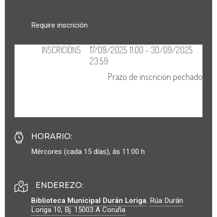
Require inscrición
HORARIO
:
Mércores (cada 15 días), ás 11:00 h
ENDEREZO:
Biblioteca Municipal Durán Loriga
.
Rúa Durán
Loriga 10, Bj.
15003
A Coruña