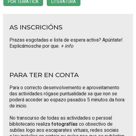
POR TEMÁTICA
LITERATURA
AS INSCRICIÓNS
Prazas esgotadas e lista de espera activa? Apúntate!
Explicámosche por que.
+ info
PARA TER EN CONTA
Para o correcto desenvolvemento e aproveitamento
das actividades rógase puntualidade xa que non se
poderá acceder ao espazo pasados 5 minutos da hora
de inicio.
No transcurso de todas as actividades o persoal
bibliotecario realiza
fotografías
co obxectivo de
subilas logo aos escaparates virtuais, redes sociais