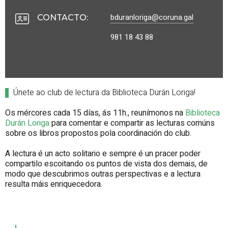
bduranloriga@coruna.gal
CONTACTO
:
981 18 43 88
Únete ao club de lectura da Biblioteca Durán Loriga!
Os mércores cada 15 días, ás 11h., reunímonos na
Biblioteca
Durán Loriga
para comentar e compartir as lecturas comúns
sobre os libros propostos pola coordinación do club.
A lectura é un acto solitario e sempre é un pracer poder
compartilo escoitando os puntos de vista dos demais, de
modo que descubrimos outras perspectivas e a lectura
resulta máis enriquecedora.