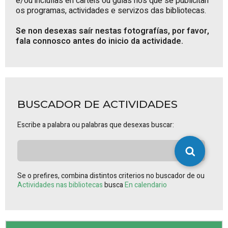
e/ou incluílas en carteis ou guías nos que se publicitan
os programas, actividades e servizos das bibliotecas.
Se non desexas saír nestas fotografías, por favor,
fala connosco antes do inicio da actividade.
BUSCADOR DE ACTIVIDADES
Escribe a palabra ou palabras que desexas buscar:
Se o prefires, combina distintos criterios no buscador de ou
Actividades nas bibliotecas
busca
En calendario