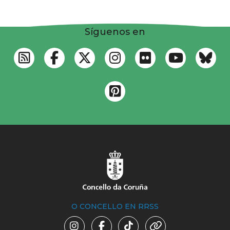
Síguenos en
O CONCELLO EN RRSS