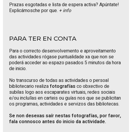
Prazas esgotadas e lista de espera activa? Apúntate!
Explicámosche por que.
+ info
PARA TER EN CONTA
Para o correcto desenvolvemento e aproveitamento
das actividades rógase puntualidade xa que non se
poderá acceder ao espazo pasados 5 minutos da hora
de inicio.
No transcurso de todas as actividades o persoal
bibliotecario realiza
fotografías
co obxectivo de
subilas logo aos escaparates virtuais, redes sociais
e/ou incluílas en carteis ou guías nos que se publicitan
os programas, actividades e servizos das bibliotecas.
Se non desexas saír nestas fotografías, por favor,
fala connosco antes do inicio da actividade.