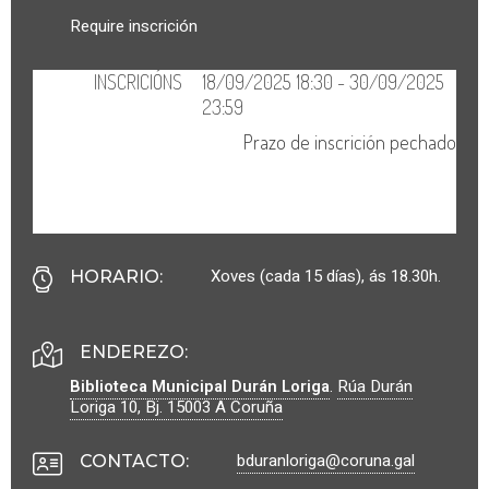
Require inscrición
Xoves (cada 15 días), ás 18.30h.
HORARIO
:
ENDEREZO:
Biblioteca Municipal Durán Loriga
.
Rúa Durán
Loriga 10, Bj.
15003
A Coruña
bduranloriga@coruna.gal
CONTACTO
: