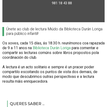
981 18 43 88
Únete ao club de lectura Miúdo da Biblioteca Durán Loriga
para público infantil!
Os xoves, cada 15 días, ás 18.30 h. reunímonos coa rapazada
de 9 a 11 anos na
Biblioteca Durán Loriga
para comentar e
compartir as lecturas comúns sobre libros propostos pola
coordinación do club.
A lectura é un acto solitario e sempre é un pracer poder
compartilo escoitando os puntos de vista dos demais, de
modo que descubrimos outras perspectivas e a lectura
resulta máis enriquecedora.
QUERES SABER ...