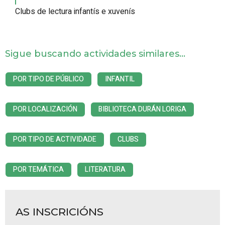
Clubs de lectura infantís e xuvenís
Sigue buscando actividades similares...
POR TIPO DE PÚBLICO
INFANTIL
POR LOCALIZACIÓN
BIBLIOTECA DURÁN LORIGA
POR TIPO DE ACTIVIDADE
CLUBS
POR TEMÁTICA
LITERATURA
AS INSCRICIÓNS