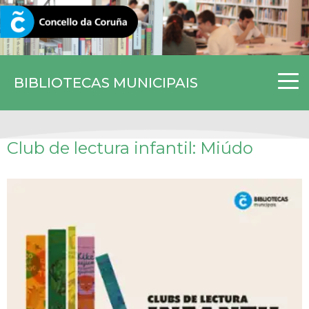
CORUNA.GAL
BIBLIOTECAS MUNICIPAIS
Club de lectura infantil: Miúdo