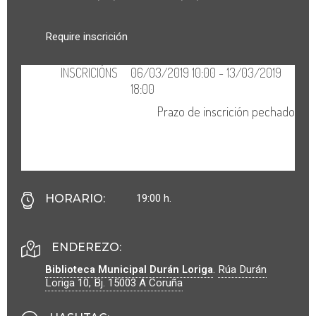
Require inscrición
19:00 h.
HORARIO
:
ENDEREZO:
Biblioteca Municipal Durán Loriga
.
Rúa Durán
Loriga 10, Bj.
15003
A Coruña