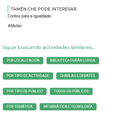
TAMÉN CHE PODE INTERESAR
Contos para a Igualdade
#Muller
Sigue buscando actividades similares...
POR LOCALIZACIÓN
BIBLIOTECA DURÁN LORIGA
POR TIPO DE ACTIVIDADE
CHARLAS E DEBATES
POR TIPO DE PÚBLICO
TODOS OS PÚBLICOS
POR TEMÁTICA
INFORMÁTICA E TECNOLOXÍA