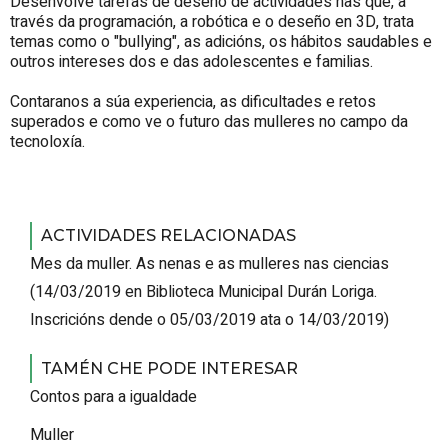
Desenvolve tarefas de deseño de actividades nas que, a
través da programación, a robótica e o deseño en 3D, trata
temas como o "bullying", as adicións, os hábitos saudables e
outros intereses dos e das adolescentes e familias.
Contaranos a súa experiencia, as dificultades e retos
superados e como ve o futuro das mulleres no campo da
tecnoloxía.
ACTIVIDADES RELACIONADAS
Mes da muller. As nenas e as mulleres nas ciencias
(
14/03/2019
en Biblioteca Municipal Durán Loriga
.
Inscricións dende o 05/03/2019 ata o 14/03/2019
)
TAMÉN CHE PODE INTERESAR
Contos para a igualdade
Muller