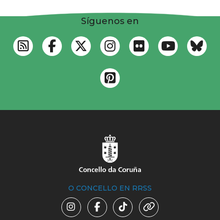
Síguenos en
O CONCELLO EN RRSS