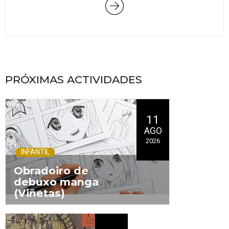
PRÓXIMAS ACTIVIDADES
11
AGO
2026
INFANTIL
Obradoiro de
debuxo manga
(Viñetas)
.