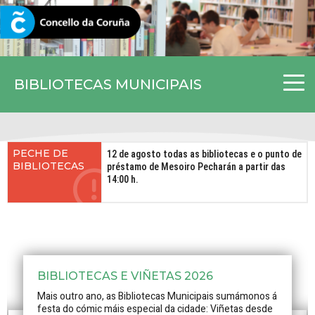
CORUNA.GAL
BIBLIOTECAS MUNICIPAIS
PECHE DE
12 de agosto todas as bibliotecas e o punto de
BIBLIOTECAS
préstamo de Mesoiro Pecharán a partir das
14:00 h.
BIBLIOTECAS E VIÑETAS 2026
Mais outro ano, as Bibliotecas Municipais sumámonos á
festa do cómic máis especial da cidade: Viñetas desde