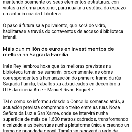
mantendo soamente os seus elementos estruturais, con
vistas á reforma posterior, para igualar a estética do espazo
en sintonía coa da biblioteca.
O paso á futura sala polivalente, que será de vidro,
habilitarase a través do cortaventos de acceso á biblioteca
infantil.
Máis dun millón de euros en investimentos de
mellora na Sagrada Familia
Inés Rey lembrou hoxe que ás melloras previstas na
biblioteca tamén se sumarán, proximamente, as obras
correspondentes á humanización do primeiro tramo da rúa
Sagrada Familia, traballos xa adxudicados en decembro á
UTE Jardinería Arce - Manuel Rivas Boquete.
Tal e como se informou desde o Concello semanas atrás, a
actuación prevista comprende o treito entre as rúas Nosa
Señora da Luz e San Xaime, onde se intervirá nunha
superficie de máis de 1.600 metros cadrados, transformando
a calzada e as beirarrúas nunha plataforma única e creando un
tramo de prioridade peonil. Tamén se renovará a rede de