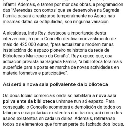
infantil. Ademais, e tamén por mor das obras, a programación
das 'Merendas con contos' que se desenvolve na Sagrada
Familia pasará a realizarse temporalmente no Ágora, nas
mesmas datas xa estipuladas, sen ningunha variación.
A alcaldesa, Inés Rey, destacou a importancia desta
intervención, á que o Concello destina un investimento de
máis de 425.000 euros, "para actualizar e modernizar as
instalacións do espazo pioneiro na historia da rede de
Bibliotecas Municipais da Coruña". Rey expuxo que, coa
actuación prevista na Sagrada Familia, "a biblioteca terá máis
superficie para a posta en marcha de novas actividades en
materia formativa e participativa".
Así será a nova sala polivalente da biblioteca
Os dous locais comerciais onde se habilitará
a nova sala
polivalente da biblioteca
uniranse nun só espazo. Para
conseguilo, o Concello acometerá a demolición de todos os
tabiques e carpintarías existentes nos baixos, así como dos
aseos existentes en cada un deles. Ademais, retiraranse
todos os elementos que forman parte da fachada dos locais,