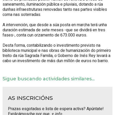
saneamento, iluminación pública e pluviais, dotando a rúa
dunhas infraestruturas renovadas tanto nas partes visibles
coma nas soterradas.
A intervención, que desde a súa posta en marcha terá unha
duración estimada de sete meses -que se dividirá en tres
fases-, conta cun orzamento de 673.000 euros.
Desta forma, contabilizando o investimento previsto na
biblioteca municipal e nas obras de humanización do primeiro
treito da rúa Sagrada Familia, o Goberno de Inés Rey levará a
cabo un investimento de máis dun millón de euros no barrio.
Sigue buscando actividades similares...
AS INSCRICIÓNS
Prazas esgotadas e lista de espera activa? Apúntate!
Explicámosche por que.
+ info