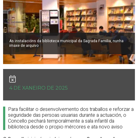
As instalacións da biblioteca municipal da Sagrada Familia, nunha
imaxe de arquivo
4 DE XANEIRO DE 2025
Para facilitar o desenvolvemento dos traballos e reforzar a
seguridade das persoas usuarias durante a actuación, o
Concello pechará temporalmente a sala infantil da
biblioteca desde o propio mércores e ata novo aviso