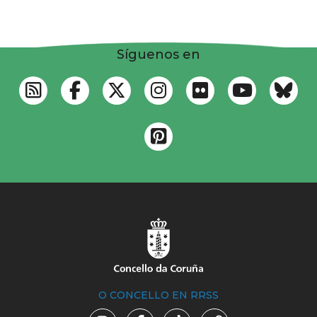
Síguenos en
O CONCELLO EN RRSS