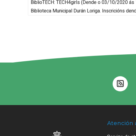
BiblioTECH: TECH4girls
(
Dende o 03/10/2020 ás 1
Biblioteca Municipal Durán Loriga
.
Inscricións de
Atención 