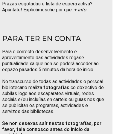
Prazas esgotadas e lista de espera activa?
Apúntate! Explicámosche por que.
+ info
PARA TER EN CONTA
Para o correcto desenvolvemento e
aproveitamento das actividades rógase
puntualidade xa que non se poderá acceder ao
espazo pasados 5 minutos da hora de inicio.
No transcurso de todas as actividades o persoal
bibliotecario realiza
fotografías
co obxectivo de
subilas logo aos escaparates virtuais, redes
sociais e/ou incluílas en carteis ou guías nos que
se publicitan os programas, actividades e
servizos das bibliotecas.
Se non desexas saír nestas fotografías, por
favor, fala connosco antes do inicio da