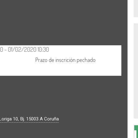
origa 10, Bj.
15003
A Coruña