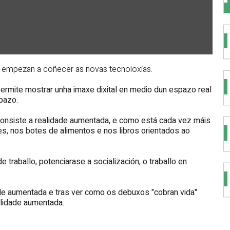
 empezan a coñecer as novas tecnoloxías.
permite mostrar unha imaxe dixital en medio dun espazo real
pazo.
 consiste a realidade aumentada, e como está cada vez máis
s, nos botes de alimentos e nos libros orientados ao
 traballo, potenciarase a socialización, o traballo en
e aumentada e tras ver como os debuxos "cobran vida"
alidade aumentada.