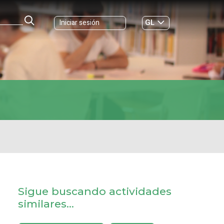
GL
Iniciar sesión
ES
|
Sigue buscando actividades
similares...