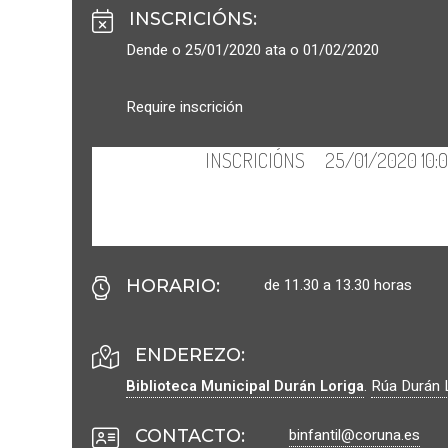
INSCRICIÓNS
:
Dende o 25/01/2020 ata o 01/02/2020
Require inscrición
de 11.30 a 13.30 horas
HORARIO
:
ENDEREZO:
Biblioteca Municipal Durán Loriga
.
Rúa Durán L
binfantil@coruna.es
CONTACTO
: