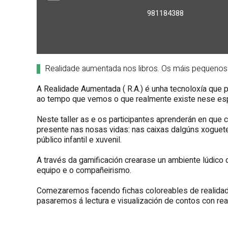
981184388
Realidade aumentada nos libros. Os máis pequenos
A Realidade Aumentada ( R.A.) é unha tecnoloxía que 
ao tempo que vemos o que realmente existe nese es
Neste taller as e os participantes aprenderán en que
presente nas nosas vidas: nas caixas dalgúns xoguete
público infantil e xuvenil.
A través da gamificación crearase un ambiente lúdico de
equipo e o compañeirismo.
Comezaremos facendo fichas coloreables de realidad
pasaremos á lectura e visualización de contos con re