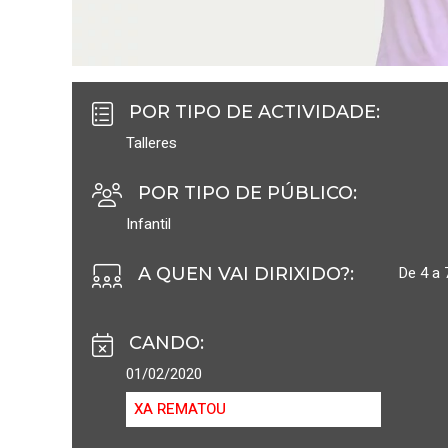
POR TIPO DE ACTIVIDADE
:
Talleres
POR TIPO DE PÚBLICO
:
Infantil
De 4 a 
A QUEN VAI DIRIXIDO?
:
CANDO
:
01/02/2020
XA REMATOU