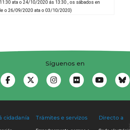
1:30 ata o 24/10/2020 ás 13:30 , os sábados
en
nde o 26/09/2020 ata o 03/10/2020
)
Síguenos en
á cidadanía
Trámites e servizos
Directo a