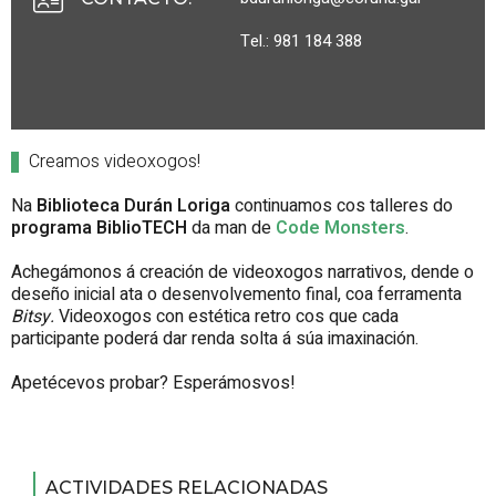
Tel.: 981 184 388
Creamos videoxogos!
Na
Biblioteca Durán Loriga
continuamos cos talleres do
programa BiblioTECH
da man de
Code Monsters
.
Achegámonos á creación de videoxogos narrativos, dende o
deseño inicial ata o desenvolvemento final, coa ferramenta
Bitsy.
Videoxogos con estética retro cos que cada
participante poderá dar renda solta á súa imaxinación.
Apetécevos probar? Esperámosvos!
ACTIVIDADES RELACIONADAS