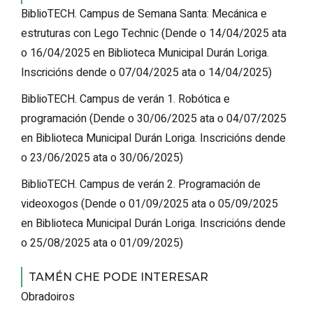
BiblioTECH. Campus de Semana Santa: Mecánica e
estruturas con Lego Technic
(
Dende o 14/04/2025 ata
o 16/04/2025
en Biblioteca Municipal Durán Loriga
.
Inscricións dende o 07/04/2025 ata o 14/04/2025
)
BiblioTECH. Campus de verán 1. Robótica e
programación
(
Dende o 30/06/2025 ata o 04/07/2025
en Biblioteca Municipal Durán Loriga
.
Inscricións dende
o 23/06/2025 ata o 30/06/2025
)
BiblioTECH. Campus de verán 2. Programación de
videoxogos
(
Dende o 01/09/2025 ata o 05/09/2025
en Biblioteca Municipal Durán Loriga
.
Inscricións dende
o 25/08/2025 ata o 01/09/2025
)
TAMÉN CHE PODE INTERESAR
Obradoiros