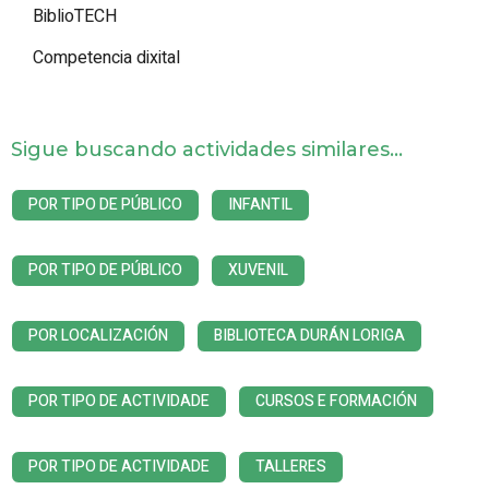
BiblioTECH
Competencia dixital
Sigue buscando actividades similares...
POR TIPO DE PÚBLICO
INFANTIL
POR TIPO DE PÚBLICO
XUVENIL
POR LOCALIZACIÓN
BIBLIOTECA DURÁN LORIGA
POR TIPO DE ACTIVIDADE
CURSOS E FORMACIÓN
POR TIPO DE ACTIVIDADE
TALLERES