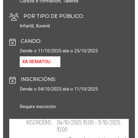
Cursos e formación
,
Talleres
POR TIPO DE PÚBLICO
:
Infantil
,
Xuvenil
CANDO
:
Dende o 11/10/2025 ata o 25/10/2025
XA REMATOU
INSCRICIÓNS
:
Dende o 04/10/2025 ata o 11/10/2025
Require inscrición.